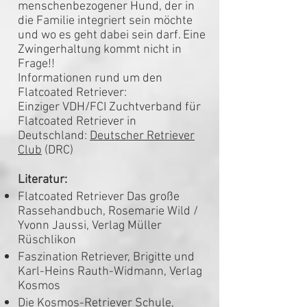
menschenbezogener Hund, der in
die Familie integriert sein möchte
und wo es geht dabei sein darf. Eine
Zwingerhaltung kommt nicht in
Frage!!
Informationen rund um den
Flatcoated Retriever:
Einziger VDH/FCI Zuchtverband für
Flatcoated Retriever in
Deutschland:
Deutscher Retriever
Club
(DRC)
Literatur:
Flatcoated Retriever Das große
Rassehandbuch, Rosemarie Wild /
Yvonn Jaussi, Verlag Müller
Rüschlikon
Faszination Retriever, Brigitte und
Karl-Heins Rauth-Widmann, Verlag
Kosmos
Die Kosmos-Retriever Schule,