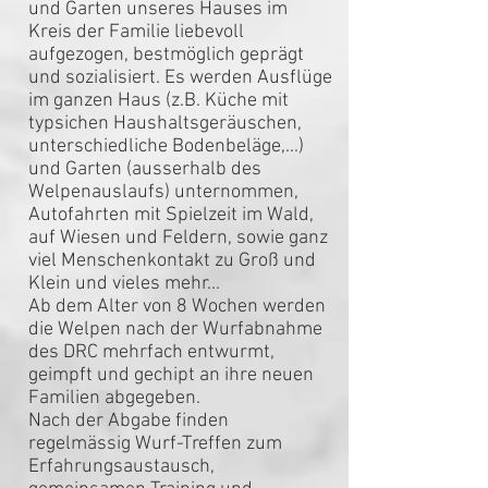
und Garten unseres Hauses im
Kreis der Familie liebevoll
aufgezogen, bestmöglich geprägt
und sozialisiert. Es werden Ausflüge
im ganzen Haus (z.B. Küche mit
typsichen Haushaltsgeräuschen,
unterschiedliche Bodenbeläge,...)
und Garten (ausserhalb des
Welpenauslaufs) unternommen,
Autofahrten mit Spielzeit im Wald,
auf Wiesen und Feldern, sowie ganz
viel Menschenkontakt zu Groß und
Klein und vieles mehr...
Ab dem Alter von 8 Wochen werden
die Welpen nach der Wurfabnahme
des DRC mehrfach entwurmt,
geimpft und gechipt an ihre neuen
Familien abgegeben.
Nach der Abgabe finden
regelmässig Wurf-Treffen zum
Erfahrungsaustausch,