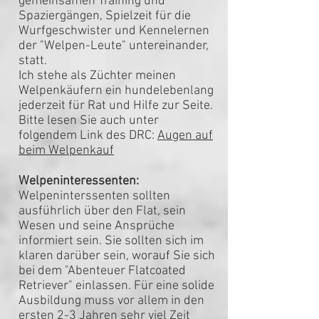
gemeinsamen Training und
Spaziergängen, Spielzeit für die
Wurfgeschwister und Kennelernen
der "Welpen-Leute" untereinander,
statt.
Ich stehe als Züchter meinen
Welpenkäufern ein hundelebenlang
jederzeit für Rat und Hilfe zur Seite.
Bitte lesen Sie auch unter
folgendem Link des DRC:
Augen auf
beim Welpenkauf
Welpeninteressenten:
Welpeninterssenten sollten
ausführlich über den Flat, sein
Wesen und seine Ansprüche
informiert sein. Sie sollten sich im
klaren darüber sein, worauf Sie sich
bei dem "Abenteuer Flatcoated
Retriever" einlassen. Für eine solide
Ausbildung muss vor allem in den
ersten 2-3 Jahren sehr viel Zeit